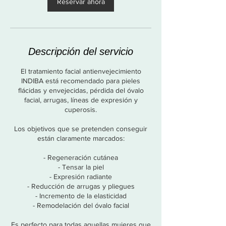
Reservar ahora
Descripción del servicio
El tratamiento facial antienvejecimiento
INDIBA está recomendado para pieles
flácidas y envejecidas, pérdida del óvalo
facial, arrugas, líneas de expresión y
cuperosis.
Los objetivos que se pretenden conseguir
están claramente marcados:
- Regeneración cutánea
- Tensar la piel
- Expresión radiante
- Reducción de arrugas y pliegues
- Incremento de la elasticidad
- Remodelación del óvalo facial
Es perfecto para todas aquellas mujeres que