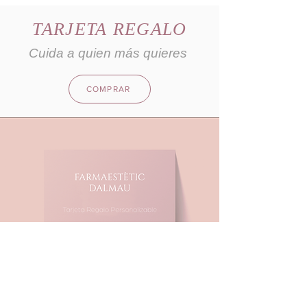
TARJETA REGALO
Cuida a quien más quieres
COMPRAR
FARMAESTÈTIC
DALMAU
DIRECCIÓN